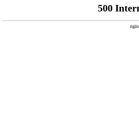
500 Inter
ngin